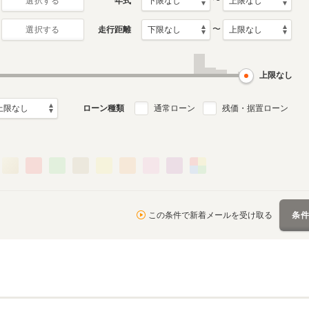
〜
年式
選択する
〜
走行距離
選択する
上限なし
ローン種類
通常ローン
残価・据置ローン
この条件で新着メールを受け取る
条