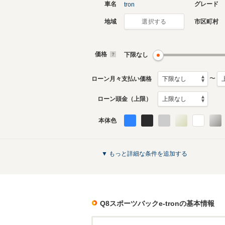
車名
グレード
tron
地域
市区町村
選択する
価格
下限なし
〜
ローン月々支払い価格
ローン頭金（上限）
本体色
▼ もっと詳細な条件を追加する
Q8スポーツバックe-tron
の基本情報