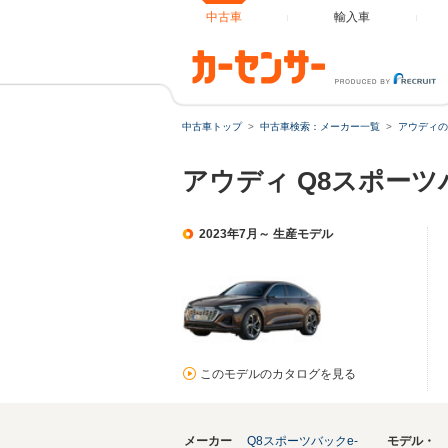
中古車
輸入車
中古車トップ
中古車検索：メーカー一覧
アウディの
アウディ Q8スポーツ
2023年7月～ 生産モデル
このモデルのカタログを見る
メーカー
Q8スポーツバックe-
モデル・