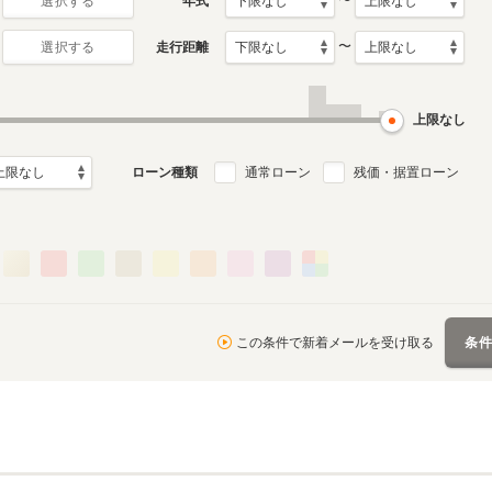
〜
年式
選択する
〜
走行距離
選択する
上限なし
ローン種類
通常ローン
残価・据置ローン
この条件で新着メールを受け取る
条