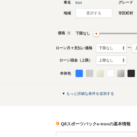
車名
グレード
tron
地域
市区町村
選択する
価格
下限なし
〜
ローン月々支払い価格
ローン頭金（上限）
本体色
▼ もっと詳細な条件を追加する
Q8スポーツバックe-tron
の基本情報