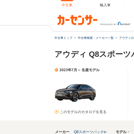
中古車
輸入車
中古車トップ
中古車検索：メーカー一覧
アウディの
アウディ Q8スポーツ
2023年7月～ 生産モデル
このモデルのカタログを見る
メーカー
Q8スポーツバックe-
モデル・