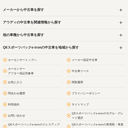
メーカーから中古車を探す
アウディの中古車を関連情報から探す
他の車種から中古車を探す
Q8スポーツバックe-tronの中古車を地域から探す
カーセンサートップへ
メーカー認定中古車
カーセンサー
中古車リース
アフター保証対象車
お気に入り
閲覧履歴
問合わせ履歴
プライバシーポリシー
利用規約
サイトマップ
Q8スポーツバックe-tronのモデル・グレ
お問い合わせ
ード選択
Q8スポーツバックe-tronのドレスアップ
Q8スポーツバックe-tronの車買取・車査