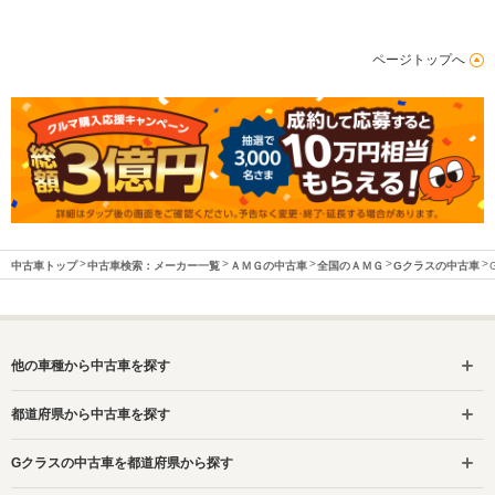
ページトップへ
中古車トップ
中古車検索：メーカー一覧
ＡＭＧの中古車
全国のＡＭＧ
Gクラスの中古車
他の車種から中古車を探す
都道府県から中古車を探す
Gクラスの中古車を都道府県から探す