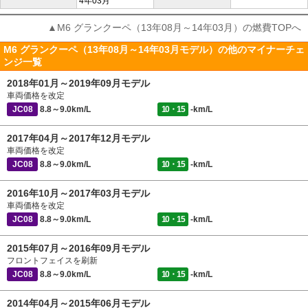
4年03月
▲M6 グランクーペ（13年08月～14年03月）の燃費TOPへ
M6 グランクーペ（13年08月～14年03月モデル）の他のマイナーチェ
ンジ一覧
2018年01月～2019年09月モデル
車両価格を改定
JC08
8.8～9.0km/L
10・15
-km/L
2017年04月～2017年12月モデル
車両価格を改定
JC08
8.8～9.0km/L
10・15
-km/L
2016年10月～2017年03月モデル
車両価格を改定
JC08
8.8～9.0km/L
10・15
-km/L
2015年07月～2016年09月モデル
フロントフェイスを刷新
JC08
8.8～9.0km/L
10・15
-km/L
2014年04月～2015年06月モデル