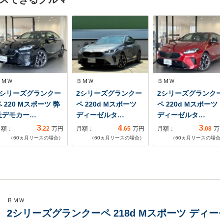
ＢＭＷ
ＢＭＷ
ＢＭＷ
2シリーズグランクー
2シリーズグランクー
2シリーズグランク
 220 Mスポーツ 弊
ペ 220d Mスポーツ
ペ 220d Mスポーツ
社デモカー…
ディーゼルタ…
ディーゼルタ…
3
4
3
月額：
.22
万円
月額：
.65
万円
月額：
.08
万
（
60
ヵ月リースの場合）
（
60
ヵ月リースの場合）
（
60
ヵ月リースの場
ＢＭＷ
2シリーズグランクーペ 218d Mスポーツ ディー