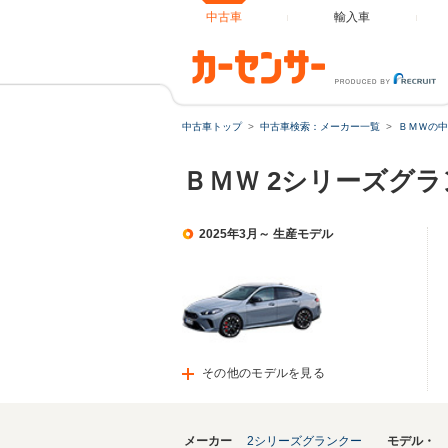
中古車
輸入車
中古車トップ
中古車検索：メーカー一覧
ＢＭＷの中
ＢＭＷ 2シリーズグ
2025年3月～ 生産モデル
その他のモデルを見る
メーカー
2シリーズグランクー
モデル・