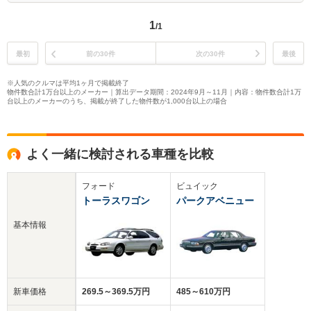
1
/1
最初
前の30件
次の30件
最後
※人気のクルマは平均1ヶ月で掲載終了
物件数合計1万台以上のメーカー｜算出データ期間：2024年9月～11月｜内容：物件数合計1万
台以上のメーカーのうち、掲載が終了した物件数が1,000台以上の場合
よく一緒に検討される車種を比較
フォード
ビュイック
トーラスワゴン
パークアベニュー
基本情報
新車価格
269.5～369.5万円
485～610万円