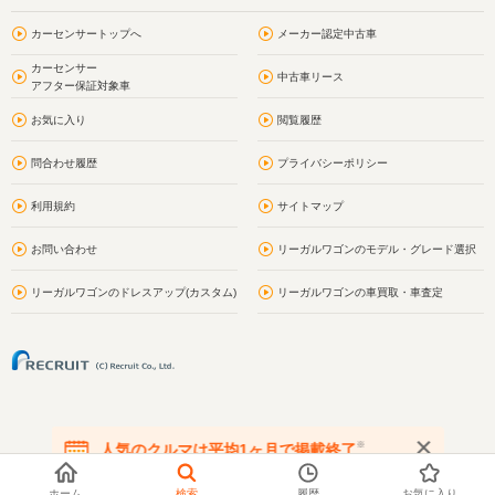
カーセンサートップへ
メーカー認定中古車
カーセンサー
中古車リース
アフター保証対象車
お気に入り
閲覧履歴
問合わせ履歴
プライバシーポリシー
利用規約
サイトマップ
お問い合わせ
リーガルワゴンのモデル・グレード選択
リーガルワゴンのドレスアップ(カスタム)
リーガルワゴンの車買取・車査定
※
人気のクルマは平均1ヶ月で掲載終了
在庫が無くなる前にお問い合わせください
ホーム
検索
履歴
お気に入り