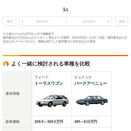
1
/1
最初
前の30件
次の30件
最後
※人気のクルマは平均1ヶ月で掲載終了
物件数合計1万台以上のメーカー｜算出データ期間：2024年9月～11月｜内容：物件数合計1万
台以上のメーカーのうち、掲載が終了した物件数が1,000台以上の場合
よく一緒に検討される車種を比較
フォード
ビュイック
トーラスワゴン
パークアベニュー
基本情報
新車価格
269.5～369.5万円
485～610万円