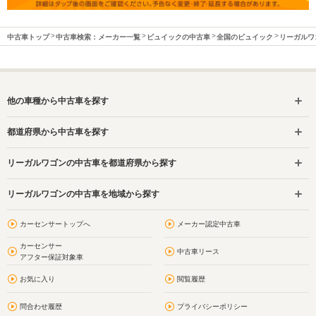
中古車トップ
中古車検索：メーカー一覧
ビュイックの中古車
全国のビュイック
リーガルワ
他の車種から中古車を探す
都道府県から中古車を探す
リーガルワゴンの中古車を都道府県から探す
リーガルワゴンの中古車を地域から探す
カーセンサートップへ
メーカー認定中古車
カーセンサー
中古車リース
アフター保証対象車
お気に入り
閲覧履歴
問合わせ履歴
プライバシーポリシー