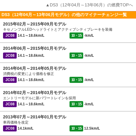
▲DS3（12年04月～13年06月）の燃費TOPへ
DS3（12年04月～13年06月モデル）の他のマイナーチェンジ一覧
2015年02月～2015年09月モデル
キセノンフルLEDヘッドライトとアクティブシティブレーキを装備
JC08
14.1～18.6km/L
10・15
-km/L
2014年06月～2015年01月モデル
JC08
14.1～18.6km/L
10・15
-km/L
2014年04月～2014年05月モデル
消費税の変更により価格を修正
JC08
14.1～18.6km/L
10・15
-km/L
2014年02月～2014年03月モデル
エントリーモデルに新パワートレインを採用
JC08
14.1～18.6km/L
10・15
-km/L
2013年07月～2014年01月モデル
車両価格を改定
JC08
14.1km/L
10・15
12.5km/L