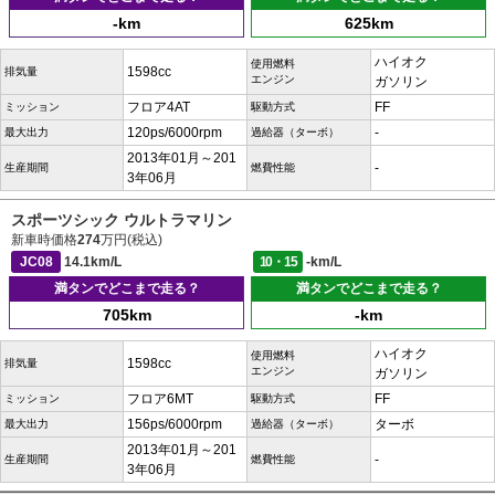
-km
625km
ハイオク
使用燃料
1598cc
排気量
エンジン
ガソリン
フロア4AT
FF
ミッション
駆動方式
120ps/6000rpm
-
最大出力
過給器（ターボ）
2013年01月～201
-
生産期間
燃費性能
3年06月
スポーツシック ウルトラマリン
新車時価格
274
万円(税込)
JC08
14.1km/L
10・15
-km/L
満タンでどこまで走る？
満タンでどこまで走る？
705km
-km
ハイオク
使用燃料
1598cc
排気量
エンジン
ガソリン
フロア6MT
FF
ミッション
駆動方式
156ps/6000rpm
ターボ
最大出力
過給器（ターボ）
2013年01月～201
-
生産期間
燃費性能
3年06月