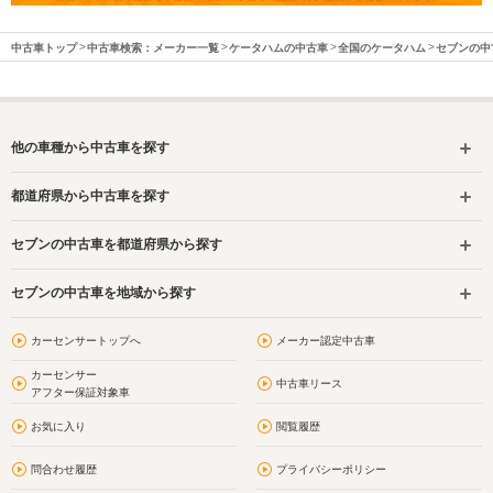
中古車トップ
中古車検索：メーカー一覧
ケータハムの中古車
全国のケータハム
セブンの中
他の車種から中古車を探す
都道府県から中古車を探す
セブンの中古車を都道府県から探す
セブンの中古車を地域から探す
カーセンサートップへ
メーカー認定中古車
カーセンサー
中古車リース
アフター保証対象車
お気に入り
閲覧履歴
問合わせ履歴
プライバシーポリシー