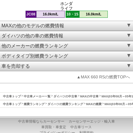
ホンダ
ライフ
JC08
16.0km/L
10・15
16.0km/L
MAXの他のモデルの燃費情報
ダイハツの他の車の燃費情報
他のメーカーの燃費ランキング
ボディタイプ別燃費ランキング
車を売却する
▲MAX 660 RSの燃費TOPへ
中古車トップ
中古車メーカー一覧
ダイハツの中古車
MAXの中古車
MAX(03年08月～05年
中古車トップ
燃費ランキング
ダイハツの燃費ランキング
MAXの燃費
MAX(03年08月～0
中古車情報ならカーセンサー
カーセンサーエッジ・輸入車
車買取・車査定
中古車リース
プライバシーポリシー
利用規約