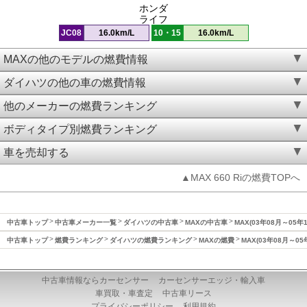
ホンダ
ライフ
JC08
16.0km/L
10・15
16.0km/L
MAXの他のモデルの燃費情報
ダイハツの他の車の燃費情報
他のメーカーの燃費ランキング
ボディタイプ別燃費ランキング
車を売却する
▲MAX 660 Riの燃費TOPへ
中古車トップ
中古車メーカー一覧
ダイハツの中古車
MAXの中古車
MAX(03年08月～05年
中古車トップ
燃費ランキング
ダイハツの燃費ランキング
MAXの燃費
MAX(03年08月～0
中古車情報ならカーセンサー
カーセンサーエッジ・輸入車
車買取・車査定
中古車リース
プライバシーポリシー
利用規約