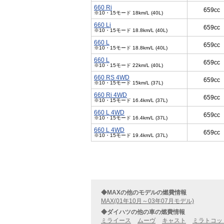
660 Ri
659cc
※10・15モード 18km/L (40L)
660 Li
659cc
※10・15モード 18.8km/L (40L)
660 L
659cc
※10・15モード 18.8km/L (40L)
660 L
659cc
※10・15モード 22km/L (40L)
660 RS 4WD
659cc
※10・15モード 15km/L (37L)
660 Ri 4WD
659cc
※10・15モード 16.4km/L (37L)
660 L 4WD
659cc
※10・15モード 16.4km/L (37L)
660 L 4WD
659cc
※10・15モード 19.4km/L (37L)
◆MAXの他のモデルの燃費情報
MAX(01年10月～03年07月モデル)
◆ダイハツの他の車の燃費情報
ミライース
ムーヴ
キャスト
ミラトコッ