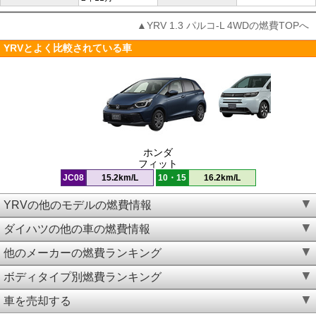
▲YRV 1.3 パルコ-L 4WDの燃費TOPへ
YRVとよく比較されている車
ホンダ
フィット
JC08
15.2km/L
10・15
16.2km/L
YRVの他のモデルの燃費情報
ダイハツの他の車の燃費情報
他のメーカーの燃費ランキング
ボディタイプ別燃費ランキング
車を売却する