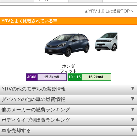
▲YRV 1.0 Lの燃費TOPへ
YRVとよく比較されている車
ホンダ
フィット
JC08
15.2km/L
10・15
16.2km/L
YRVの他のモデルの燃費情報
ダイハツの他の車の燃費情報
他のメーカーの燃費ランキング
ボディタイプ別燃費ランキング
車を売却する