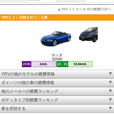
▲YRV 1.3 ターボ-Rの燃費TOPへ
YRVとよく比較されている車
ホンダ
S2000
JC08
-km/L
10・15
10.6km/L
YRVの他のモデルの燃費情報
ダイハツの他の車の燃費情報
他のメーカーの燃費ランキング
ボディタイプ別燃費ランキング
車を売却する