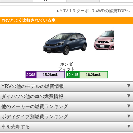
▲YRV 1.3 ターボ -R 4WDの燃費TOPへ
YRVとよく比較されている車
ホンダ
フィット
JC08
15.2km/L
10・15
16.2km/L
YRVの他のモデルの燃費情報
ダイハツの他の車の燃費情報
他のメーカーの燃費ランキング
ボディタイプ別燃費ランキング
車を売却する