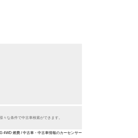
から様々な条件で中古車検索ができます。
ーボ-G 4WD 燃費 / 中古車・中古車情報のカーセンサー