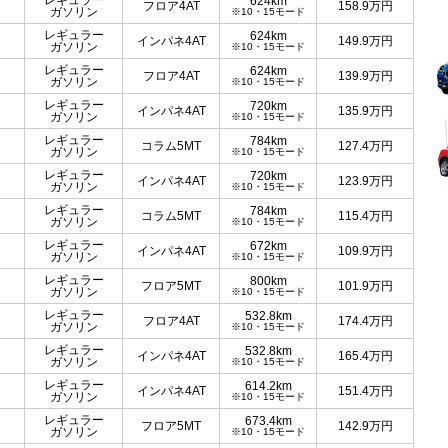
レギュラー
624km
フロア4AT
158.9
万円
ガソリン
※10・15モード
レギュラー
624km
インパネ4AT
149.9
万円
ガソリン
※10・15モード
レギュラー
624km
フロア4AT
139.9
万円
ガソリン
※10・15モード
レギュラー
720km
インパネ4AT
135.9
万円
ガソリン
※10・15モード
レギュラー
784km
コラム5MT
127.4
万円
ガソリン
※10・15モード
レギュラー
720km
インパネ4AT
123.9
万円
ガソリン
※10・15モード
レギュラー
784km
コラム5MT
115.4
万円
ガソリン
※10・15モード
レギュラー
672km
インパネ4AT
109.9
万円
ガソリン
※10・15モード
レギュラー
800km
フロア5MT
101.9
万円
ガソリン
※10・15モード
レギュラー
532.8km
フロア4AT
174.4
万円
ガソリン
※10・15モード
レギュラー
532.8km
インパネ4AT
165.4
万円
ガソリン
※10・15モード
レギュラー
614.2km
インパネ4AT
151.4
万円
ガソリン
※10・15モード
レギュラー
673.4km
フロア5MT
142.9
万円
ガソリン
※10・15モード