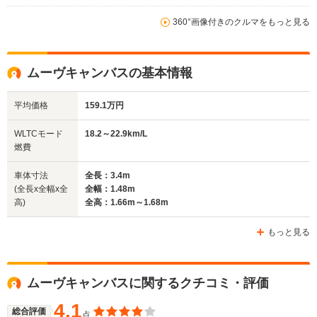
360°画像付きのクルマをもっと見る
ムーヴキャンバスの基本情報
平均価格
159.1万円
WLTCモード
18.2～22.9km/L
燃費
車体寸法
全長：3.4m
(全長x全幅x全
全幅：1.48m
高)
全高：1.66m～1.68m
もっと見る
ムーヴキャンバスに関するクチコミ・評価
4.1
総合評価
点