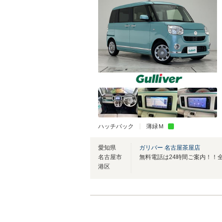
ハッチバック
薄緑Ｍ
愛知県
ガリバー 名古屋茶屋店
名古屋市
港区