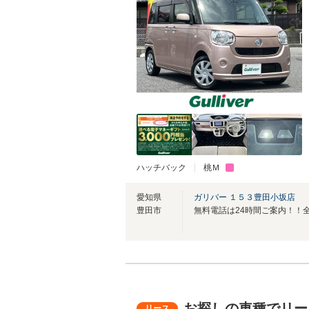
ハッチバック
桃Ｍ
愛知県
ガリバー １５３豊田小坂店
豊田市
お探しの車種でリー