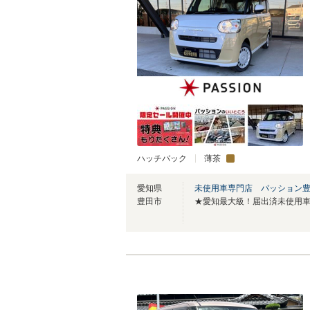
ハッチバック
薄茶
愛知県
未使用車専門店 パッション
豊田市
★愛知最大級！届出済未使用