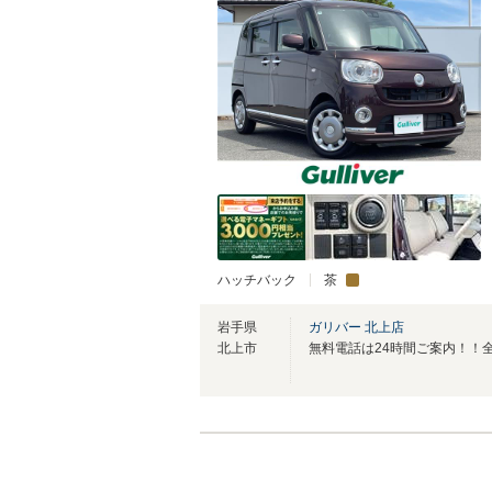
ハッチバック
茶
岩手県
ガリバー 北上店
北上市