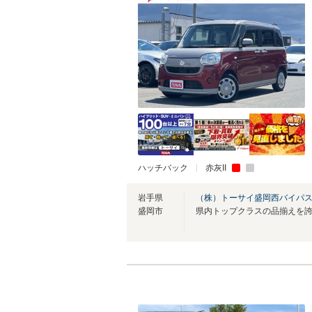
ハッチバック
赤灰II
岩手県
（株）トーサイ盛岡西バイパ
盛岡市