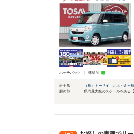
ハッチバック
薄緑Ｍ
岩手県
（株）トーサイ 北上・金ヶ
胆沢郡
お探しの車種でリー