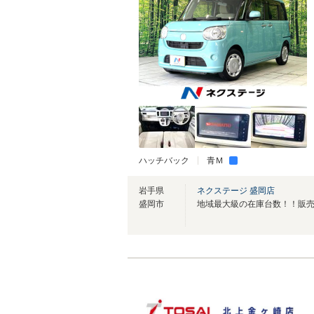
ハッチバック
青Ｍ
岩手県
ネクステージ 盛岡店
盛岡市