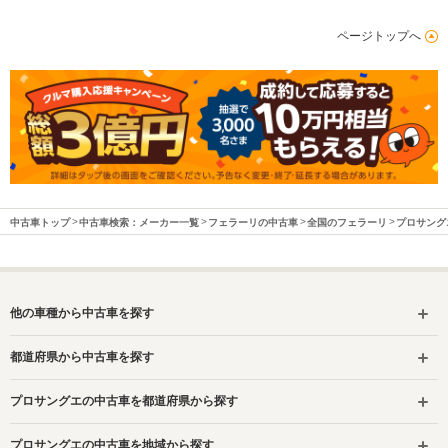
ページトップへ
中古車トップ
中古車検索：メーカー一覧
フェラーリの中古車
全国のフェラーリ
プロサング
他の車種から中古車を探す
都道府県から中古車を探す
プロサングエの中古車を都道府県から探す
プロサングエの中古車を地域から探す