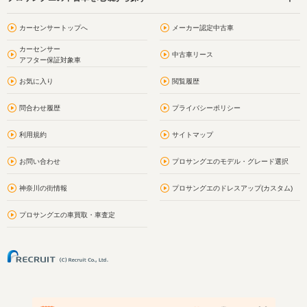
カーセンサートップへ
メーカー認定中古車
カーセンサー
中古車リース
アフター保証対象車
お気に入り
閲覧履歴
問合わせ履歴
プライバシーポリシー
利用規約
サイトマップ
お問い合わせ
プロサングエのモデル・グレード選択
神奈川の街情報
プロサングエのドレスアップ(カスタム)
プロサングエの車買取・車査定