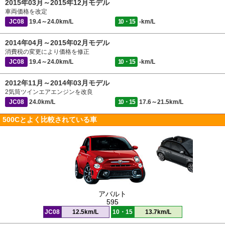
2015年03月～2015年12月モデル
車両価格を改定
JC08
19.4～24.0km/L
10・15
-km/L
2014年04月～2015年02月モデル
消費税の変更により価格を修正
JC08
19.4～24.0km/L
10・15
-km/L
2012年11月～2014年03月モデル
2気筒ツインエアエンジンを改良
JC08
24.0km/L
10・15
17.6～21.5km/L
500Cとよく比較されている車
アバルト
595
JC08
12.5km/L
10・15
13.7km/L