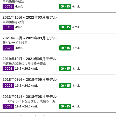
車両価格を改定
JC08
-km/L
10・15
-km/L
2021年10月～2022年03月モデル
車両価格を改定
JC08
-km/L
10・15
-km/L
2021年06月～2021年09月モデル
新グレードを設定
JC08
-km/L
10・15
-km/L
2019年10月～2021年05月モデル
消費税の変更により価格を修正
JC08
19.4～26.6km/L
10・15
-km/L
2018年09月～2019年09月モデル
JC08
19.4～24.0km/L
10・15
-km/L
2016年01月～2018年08月モデル
LEDデイライトを追加し、表情を一変
JC08
19.4～24.0km/L
10・15
-km/L