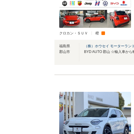
クロカン・ＳＵＶ
橙
福島県
（株）ホウセイ モーターラン
郡山市