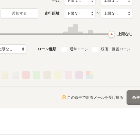
〜
年式
〜
走行距離
選択する
上限なし
ローン種類
通常ローン
残価・据置ローン
この条件で新着メールを受け取る
条