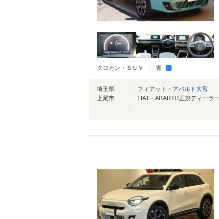
クロカン・ＳＵＶ
青
埼玉県
フィアット・アバルト大宮
上尾市