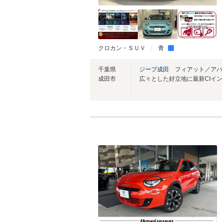
クロカン・ＳＵＶ
青
千葉県
ジープ成田 フィアット／ア
成田市