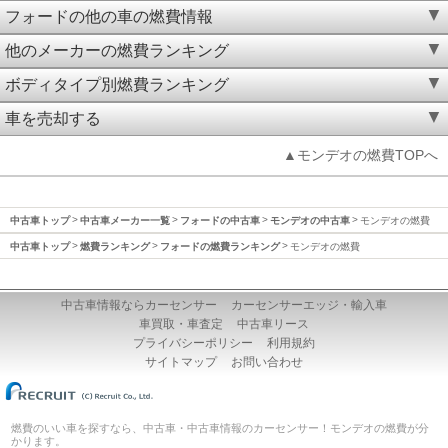
フォードの他の車の燃費情報
他のメーカーの燃費ランキング
ボディタイプ別燃費ランキング
車を売却する
▲モンデオの燃費TOPへ
中古車トップ
中古車メーカー一覧
フォードの中古車
モンデオの中古車
モンデオの燃費
中古車トップ
燃費ランキング
フォードの燃費ランキング
モンデオの燃費
中古車情報ならカーセンサー
カーセンサーエッジ・輸入車
車買取・車査定
中古車リース
プライバシーポリシー
利用規約
サイトマップ
お問い合わせ
燃費のいい車を探すなら、中古車・中古車情報のカーセンサー！モンデオの燃費が分
かります。