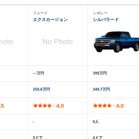
フォード
シボレー
エクスカージョン
シルバラード
‐‐‐万円
399万円
250.6万円
349.7万円
.5
4.0
4.0
-
6人
5ドア
4ドア