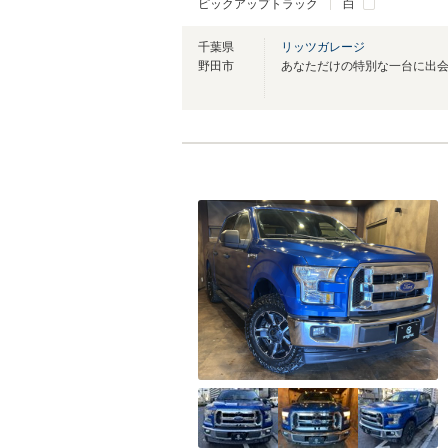
ピックアップトラック
白
千葉県
リッツガレージ
野田市
あなただけの特別な一台に出