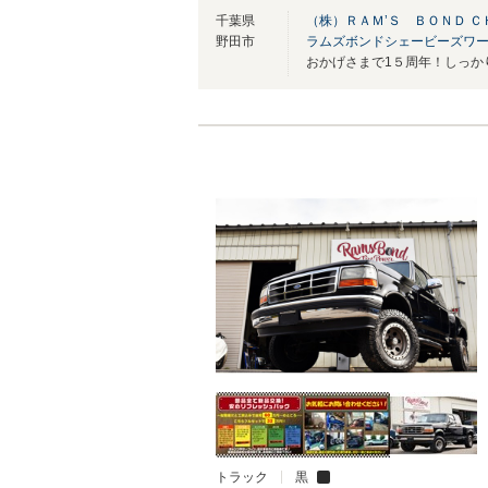
千葉県
（株）ＲＡＭ’Ｓ ＢＯＮＤ Ｃ
野田市
ラムズボンドシェービーズワ
トラック
黒