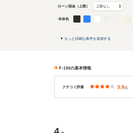
ローン頭金（上限）
本体色
▼ もっと詳細な条件を追加する
F-150
の基本情報
3.9
クチコミ評価
点
4