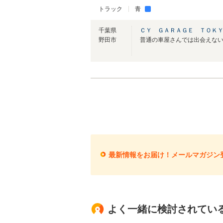
トラック
青
千葉県
ＣＹ ＧＡＲＡＧＥ ＴＯＫ
野田市
最新情報をお届け！メールマガジン
よく一緒に検討されてい