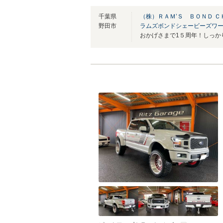
千葉県
（株）ＲＡＭ’Ｓ ＢＯＮＤ Ｃ
野田市
ラムズボンドシェービーズワ