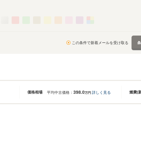
この条件で新着メールを受け取る
398.0
価格相場
燃費(
平均中古価格：
詳しく見る
万円