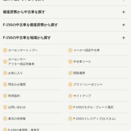
都道府県から中古車を探す
F-150の中古車を都道府県から探す
F-150の中古車を地域から探す
カーセンサートップへ
メーカー認定中古車
カーセンサー
中古車リース
アフター保証対象車
お気に入り
閲覧履歴
問合わせ履歴
プライバシーポリシー
利用規約
サイトマップ
お問い合わせ
F-150のモデル・グレード選択
東京の街情報
F-150のドレスアップ(カスタム)
F-150の車買取・車査定