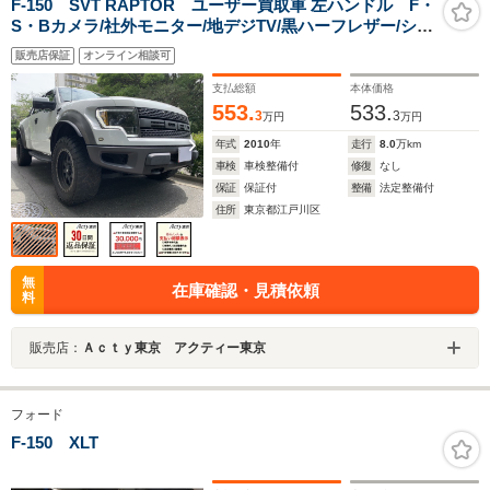
F-150 SVT RAPTOR ユーザー買取車 左ハンドル F・
S・Bカメラ/社外モニター/地デジTV/黒ハーフレザー/シー
トヒーター/FOXサスペンション/20インチAW/パワーシー
販売店保証
オンライン相談可
ト/トノカバー/ソニースピーカー/ドラレコ/ETC/キーレス
キー
支払総額
本体価格
553.
533.
3
3
万円
万円
年式
2010
年
走行
8.0
万km
車検
車検整備付
修復
なし
保証
保証付
整備
法定整備付
住所
東京都江戸川区
無
在庫確認・見積依頼
料
販売店：
Ａｃｔｙ東京 アクティー東京
フォード
F-150 XLT