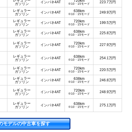
レギュラー
720km
インパネ4AT
223.7
万円
ガソリン
※10・15モード
レギュラー
638km
インパネ4AT
249.9
万円
ガソリン
※10・15モード
レギュラー
720km
インパネ4AT
199.5
万円
ガソリン
※10・15モード
レギュラー
638km
インパネ4AT
225.8
万円
ガソリン
※10・15モード
レギュラー
720km
インパネ4AT
227.9
万円
ガソリン
※10・15モード
レギュラー
638km
インパネ4AT
254.1
万円
ガソリン
※10・15モード
レギュラー
720km
インパネ4AT
220.5
万円
ガソリン
※10・15モード
レギュラー
638km
インパネ4AT
246.8
万円
ガソリン
※10・15モード
レギュラー
720km
インパネ4AT
248.9
万円
ガソリン
※10・15モード
レギュラー
638km
インパネ4AT
275.1
万円
ガソリン
※10・15モード
のモデルの中古車を探す