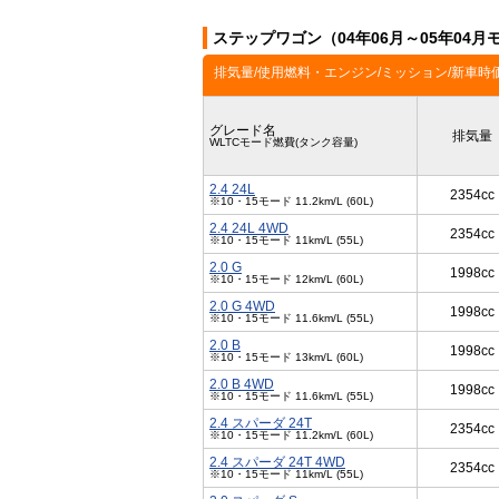
ステップワゴン（04年06月～05年04
排気量/使用燃料・エンジン/ミッション/新車時
グレード名
排気量
WLTCモード燃費(タンク容量)
2.4 24L
2354cc
※10・15モード 11.2km/L (60L)
2.4 24L 4WD
2354cc
※10・15モード 11km/L (55L)
2.0 G
1998cc
※10・15モード 12km/L (60L)
2.0 G 4WD
1998cc
※10・15モード 11.6km/L (55L)
2.0 B
1998cc
※10・15モード 13km/L (60L)
2.0 B 4WD
1998cc
※10・15モード 11.6km/L (55L)
2.4 スパーダ 24T
2354cc
※10・15モード 11.2km/L (60L)
2.4 スパーダ 24T 4WD
2354cc
※10・15モード 11km/L (55L)