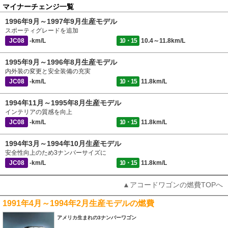
マイナーチェンジ一覧
1996年9月～1997年9月生産モデル
スポーティグレードを追加
JC08
-km/L
10・15
10.4～11.8km/L
1995年9月～1996年8月生産モデル
内外装の変更と安全装備の充実
JC08
-km/L
10・15
11.8km/L
1994年11月～1995年8月生産モデル
インテリアの質感を向上
JC08
-km/L
10・15
11.8km/L
1994年3月～1994年10月生産モデル
安全性向上のため3ナンバーサイズに
JC08
-km/L
10・15
11.8km/L
▲アコードワゴンの燃費TOPへ
1991年4月～1994年2月生産モデルの燃費
アメリカ生まれの3ナンバーワゴン