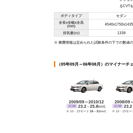
るCVTを
ボディタイプ
セダン
全長x全幅x全高
4540x1750x143
(mm)
排気量(cc)
1339
※ 燃費情報は定められた試験条件の下での数値
（05年09月～06年08月）のマイナーチ
2009/09～2010/12
2008/09
23.2
25.8
23.2
JC08
JC08
～
km/L
※ 10・15モード
26
～
31
km/L
※ 10・15モ