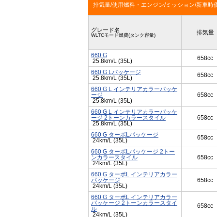
排気量/使用燃料・エンジン/ミッション/新車時
グレード名
排気量
WLTCモード燃費(タンク容量)
660 G
658cc
25.8km/L (35L)
660 G Lパッケージ
658cc
25.8km/L (35L)
660 G L インテリアカラーパッケ
ージ
658cc
25.8km/L (35L)
660 G L インテリアカラーパッケ
ージ 2トーンカラースタイル
658cc
25.8km/L (35L)
660 G ターボLパッケージ
658cc
24km/L (35L)
660 G ターボLパッケージ 2トー
ンカラースタイル
658cc
24km/L (35L)
660 G ターボL インテリアカラー
パッケージ
658cc
24km/L (35L)
660 G ターボL インテリアカラー
パッケージ 2トーンカラースタイ
658cc
ル
24km/L (35L)