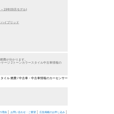
月～19年09月モデル)
クハイブリッド
の燃費が分かります。
パッケージ 2トーンカラースタイル中古車情報の
ースタイル 燃費 / 中古車・中古車情報のカーセンサー
の理由
お問い合わせ・ご要望
広告掲載のお申し込み