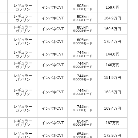
レギュラー
903km
インパネCVT
159
万円
ガソリン
※JC08モード
レギュラー
903km
インパネCVT
164.9
万円
ガソリン
※JC08モード
レギュラー
805km
インパネCVT
169.5
万円
ガソリン
※JC08モード
レギュラー
805km
インパネCVT
175.4
万円
ガソリン
※JC08モード
レギュラー
744km
インパネCVT
144
万円
ガソリン
※JC08モード
レギュラー
744km
インパネCVT
146
万円
ガソリン
※JC08モード
レギュラー
744km
インパネCVT
151.9
万円
ガソリン
※JC08モード
レギュラー
744km
インパネCVT
163.5
万円
ガソリン
※JC08モード
レギュラー
744km
インパネCVT
169.4
万円
ガソリン
※JC08モード
レギュラー
654km
インパネCVT
167
万円
ガソリン
※JC08モード
レギュラー
654km
インパネCVT
172.9
万円
ガソリン
※JC08モード