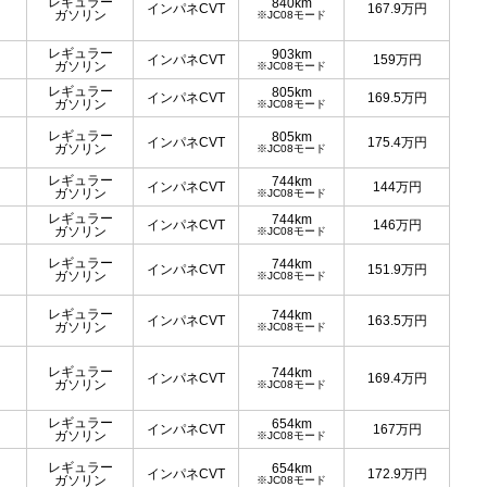
レギュラー
840km
インパネCVT
167.9
万円
ガソリン
※JC08モード
レギュラー
903km
インパネCVT
159
万円
ガソリン
※JC08モード
レギュラー
805km
インパネCVT
169.5
万円
ガソリン
※JC08モード
レギュラー
805km
インパネCVT
175.4
万円
ガソリン
※JC08モード
レギュラー
744km
インパネCVT
144
万円
ガソリン
※JC08モード
レギュラー
744km
インパネCVT
146
万円
ガソリン
※JC08モード
レギュラー
744km
インパネCVT
151.9
万円
ガソリン
※JC08モード
レギュラー
744km
インパネCVT
163.5
万円
ガソリン
※JC08モード
レギュラー
744km
インパネCVT
169.4
万円
ガソリン
※JC08モード
レギュラー
654km
インパネCVT
167
万円
ガソリン
※JC08モード
レギュラー
654km
インパネCVT
172.9
万円
ガソリン
※JC08モード