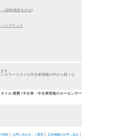
月～19年09月モデル)
クハイブリッド
ります。
2トーンカラースタイル中古車情報の中から様々な
ラースタイル 燃費 / 中古車・中古車情報のカーセンサー
の理由
お問い合わせ・ご要望
広告掲載のお申し込み