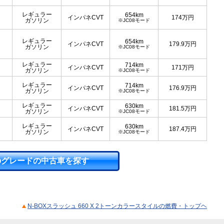
レギュラー
654km
インパネCVT
174
万円
ガソリン
※JC08モード
レギュラー
654km
インパネCVT
179.9
万円
ガソリン
※JC08モード
レギュラー
714km
インパネCVT
171
万円
ガソリン
※JC08モード
レギュラー
714km
インパネCVT
176.9
万円
ガソリン
※JC08モード
レギュラー
630km
インパネCVT
181.5
万円
ガソリン
※JC08モード
レギュラー
630km
インパネCVT
187.4
万円
ガソリン
※JC08モード
のグレードの中古車を探す
N-BOXスラッシュ 660 X 2トーンカラースタイルの燃費・トップヘ