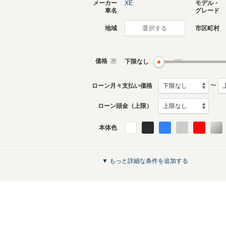
メーカー
XE
モデル・
車名
グレード
地域
市区町村
選択する
価格
下限なし
〜
ローン月々支払い価格
ローン頭金（上限）
本体色
▼ もっと詳細な条件を追加する