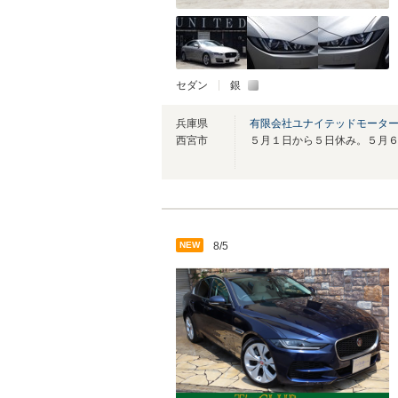
セダン
銀
兵庫県
有限会社ユナイテッドモーター
西宮市
NEW
8/5