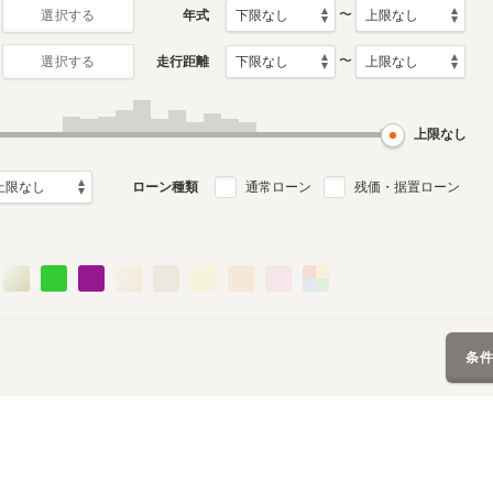
〜
年式
選択する
〜
走行距離
選択する
上限なし
ローン種類
通常ローン
残価・据置ローン
条