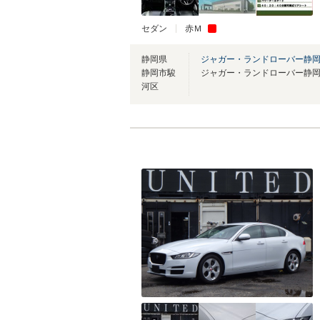
セダン
赤Ｍ
静岡県
ジャガー・ランドローバー静
静岡市駿
ジャガー・ランドローバー静岡
河区