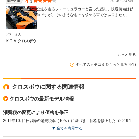
4
総合評価
2013/03/24投稿
点
公道を走るフォーミュラカーと言った感じ。快適装備は皆
無ですが、そのようなものを求める車ではありません。
ゲストさん
ＫＴＭ クロスボウ
もっと見る
すべてのクチコミをもっと見る(4件)
クロスボウに関する関連情報
クロスボウの最新モデル情報
消費税の変更により価格を修正
2019年10月1日以降の消費税率（10％）に基づき、価格を修正した（2019.10）
全てを表示する