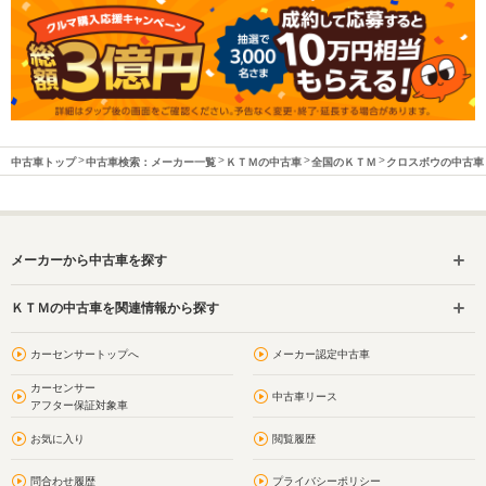
中古車トップ
中古車検索：メーカー一覧
ＫＴＭの中古車
全国のＫＴＭ
クロスボウの中古車
メーカーから中古車を探す
ＫＴＭの中古車を関連情報から探す
カーセンサートップへ
メーカー認定中古車
カーセンサー
中古車リース
アフター保証対象車
お気に入り
閲覧履歴
問合わせ履歴
プライバシーポリシー