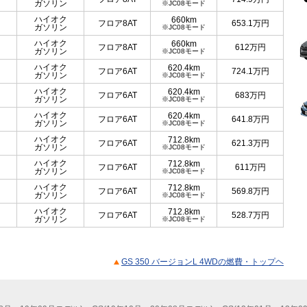
ガソリン
※JC08モード
ハイオク
660km
フロア8AT
653.1
万円
ガソリン
※JC08モード
ハイオク
660km
フロア8AT
612
万円
ガソリン
※JC08モード
ハイオク
620.4km
フロア6AT
724.1
万円
ガソリン
※JC08モード
ハイオク
620.4km
フロア6AT
683
万円
ガソリン
※JC08モード
ハイオク
620.4km
フロア6AT
641.8
万円
ガソリン
※JC08モード
ハイオク
712.8km
フロア6AT
621.3
万円
ガソリン
※JC08モード
ハイオク
712.8km
フロア6AT
611
万円
ガソリン
※JC08モード
ハイオク
712.8km
フロア6AT
569.8
万円
ガソリン
※JC08モード
ハイオク
712.8km
フロア6AT
528.7
万円
ガソリン
※JC08モード
GS 350 バージョンL 4WDの燃費・トップヘ