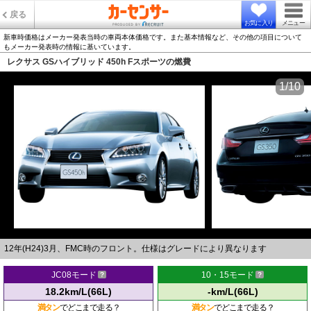
戻る
お気に入り
メニュー
新車時価格はメーカー発表当時の車両本体価格です。また基本情報など、その他の項目について
もメーカー発表時の情報に基いています。
レクサス GSハイブリッド 450h Fスポーツの燃費
1/10
12年(H24)3月、FMC時のフロント。仕様はグレードにより異なります
JC08モード
10・15モード
18.2km/L(66L)
-km/L(66L)
満タン
でどこまで走る？
満タン
でどこまで走る？