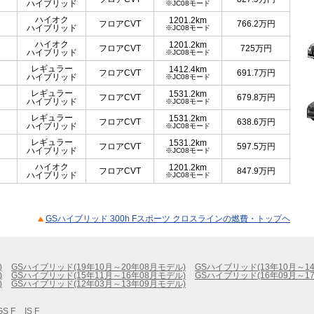
ハイブリッド
※JC08モード
ハイオク
1201.2km
フロアCVT
766.2
万円
ハイブリッド
※JC08モード
ハイオク
1201.2km
フロアCVT
725
万円
ハイブリッド
※JC08モード
レギュラー
1412.4km
フロアCVT
691.7
万円
ハイブリッド
※JC08モード
レギュラー
1531.2km
フロアCVT
679.8
万円
ハイブリッド
※JC08モード
レギュラー
1531.2km
フロアCVT
638.6
万円
ハイブリッド
※JC08モード
レギュラー
1531.2km
フロアCVT
597.5
万円
ハイブリッド
※JC08モード
ハイオク
1201.2km
フロアCVT
847.9
万円
ハイブリッド
※JC08モード
GSハイブリッド 300h Fスポーツ クロスラインの燃費・トップヘ
)
GSハイブリッド(19年10月～20年08月モデル)
GSハイブリッド(13年10月～1
)
GSハイブリッド(15年11月～16年08月モデル)
GSハイブリッド(16年09月～1
)
GSハイブリッド(12年03月～13年09月モデル)
GS F
IS F