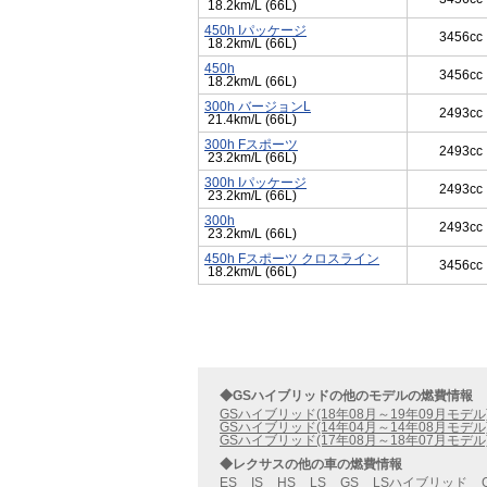
18.2km/L (66L)
450h Iパッケージ
3456cc
18.2km/L (66L)
450h
3456cc
18.2km/L (66L)
300h バージョンL
2493cc
21.4km/L (66L)
300h Fスポーツ
2493cc
23.2km/L (66L)
300h Iパッケージ
2493cc
23.2km/L (66L)
300h
2493cc
23.2km/L (66L)
450h Fスポーツ クロスライン
3456cc
18.2km/L (66L)
◆GSハイブリッドの他のモデルの燃費情報
GSハイブリッド(18年08月～19年09月モデル
GSハイブリッド(14年04月～14年08月モデル
GSハイブリッド(17年08月～18年07月モデル
◆レクサスの他の車の燃費情報
ES
IS
HS
LS
GS
LSハイブリッド