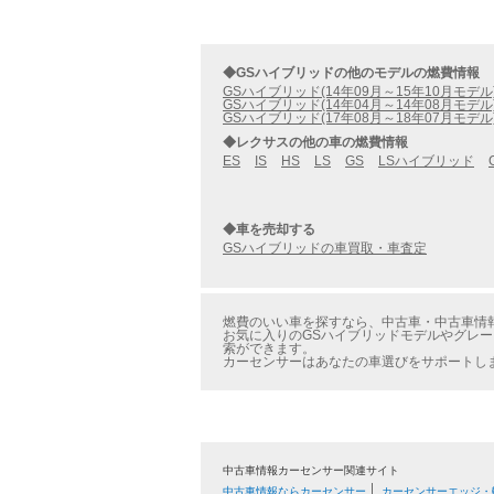
◆GSハイブリッドの他のモデルの燃費情報
GSハイブリッド(14年09月～15年10月モデル
GSハイブリッド(14年04月～14年08月モデル
GSハイブリッド(17年08月～18年07月モデル
◆レクサスの他の車の燃費情報
ES
IS
HS
LS
GS
LSハイブリッド
◆車を売却する
GSハイブリッドの車買取・車査定
燃費のいい車を探すなら、中古車・中古車情報の
お気に入りのGSハイブリッドモデルやグレー
索ができます。
カーセンサーはあなたの車選びをサポートし
中古車情報カーセンサー関連サイト
中古車情報ならカーセンサー
カーセンサーエッジ・