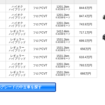
ハイオク
1201.2km
フロアCVT
844.6
万円
ハイブリッド
※JC08モード
ハイオク
1201.2km
フロアCVT
847.4
万円
ハイブリッド
※JC08モード
ハイオク
1201.2km
フロアCVT
743.9
万円
ハイブリッド
※JC08モード
レギュラー
1412.4km
フロアCVT
717.1
万円
ハイブリッド
※JC08モード
レギュラー
1531.2km
フロアCVT
699.3
万円
ハイブリッド
※JC08モード
レギュラー
1531.2km
フロアCVT
656
万円
ハイブリッド
※JC08モード
レギュラー
1531.2km
フロアCVT
616.4
万円
ハイブリッド
※JC08モード
ハイオク
1201.2km
フロアCVT
793.5
万円
ハイブリッド
※JC08モード
レギュラー
1531.2km
フロアCVT
666
万円
ハイブリッド
※JC08モード
のグレードの中古車を探す