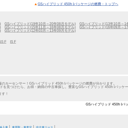
GSハイブリッド 450h Iパッケージの燃費・トップヘ
)
GSハイブリッド(19年10月～20年08月モデル)
GSハイブリッド(13年10月～1
)
GSハイブリッド(15年11月～16年08月モデル)
GSハイブリッド(16年09月～1
)
GSハイブリッド(12年03月～13年09月モデル)
GS F
IS F
カーセンサー！GSハイブリッド 450h Iパッケージの燃費が分かります。
ドを見つけたら、お得・納得の中古車探し。豊富なGSハイブリッド 450h Iパッ
ます！
GSハイブリッド 450h I
輸入車
車買取・車査定
中古車リース