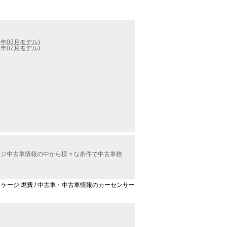
4年03月モデル)
7年07月モデル)
ケージ中古車情報の中から様々な条件で中古車検
パッケージ 燃費 / 中古車・中古車情報のカーセンサー