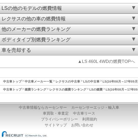
LSの他のモデルの燃費情報
レクサスの他の車の燃費情報
他のメーカーの燃費ランキング
ボディタイプ別燃費ランキング
車を売却する
▲LS 460L 4WDの燃費TOPへ
中古車トップ
中古車メーカー一覧
レクサスの中古車
LSの中古車
LS(16年08月～17年09
中古車トップ
燃費ランキング
レクサスの燃費ランキング
LSの燃費
LS(16年08月～17年0
中古車情報ならカーセンサー
カーセンサーエッジ・輸入車
車買取・車査定
中古車リース
プライバシーポリシー
利用規約
サイトマップ
お問い合わせ