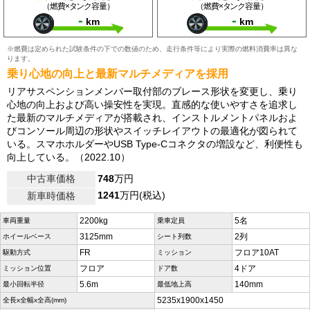
（燃費×タンク容量）
（燃費×タンク容量）
-
-
km
km
※燃費は定められた試験条件の下での数値のため、走行条件等により実際の燃料消費率は異な
ります。
乗り心地の向上と最新マルチメディアを採用
リアサスペンションメンバー取付部のブレース形状を変更し、乗り
心地の向上および高い操安性を実現。直感的な使いやすさを追求し
た最新のマルチメディアが搭載され、インストルメントパネルおよ
びコンソール周辺の形状やスイッチレイアウトの最適化が図られて
いる。スマホホルダーやUSB Type-Cコネクタの増設など、利便性も
向上している。（2022.10）
中古車価格
748
万円
1241
万円(税込)
新車時価格
2200kg
5名
車両重量
乗車定員
3125mm
2列
ホイールベース
シート列数
FR
フロア10AT
駆動方式
ミッション
フロア
4ドア
ミッション位置
ドア数
5.6m
140mm
最小回転半径
最低地上高
5235x1900x1450
全長x全幅x全高(mm)