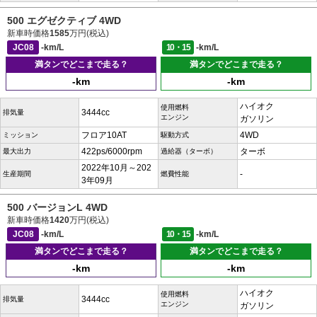
500 エグゼクティブ 4WD
新車時価格
1585
万円(税込)
JC08
-km/L
10・15
-km/L
満タンでどこまで走る？
満タンでどこまで走る？
-km
-km
ハイオク
使用燃料
3444cc
排気量
エンジン
ガソリン
フロア10AT
4WD
ミッション
駆動方式
422ps/6000rpm
ターボ
最大出力
過給器（ターボ）
2022年10月～202
-
生産期間
燃費性能
3年09月
500 バージョンL 4WD
新車時価格
1420
万円(税込)
JC08
-km/L
10・15
-km/L
満タンでどこまで走る？
満タンでどこまで走る？
-km
-km
ハイオク
使用燃料
3444cc
排気量
エンジン
ガソリン