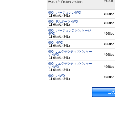
排気量
WLTCモード燃費(タンク容量)
600h バージョンL 4WD
4968cc
11.6km/L (84L)
600h Fスポーツ 4WD
4968cc
11.6km/L (84L)
600h バージョンC Iパッケージ
4WD
4968cc
11.6km/L (84L)
600h 4WD
4968cc
11.6km/L (84L)
600hL エグゼクティブパッケー
ジ 4WD
4968cc
11.6km/L (84L)
600hL エグゼクティブパッケー
ジ 4WD
4968cc
11.6km/L (84L)
600hL 4WD
4968cc
11.6km/L (84L)
こ