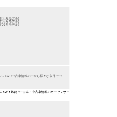
年03月モデル)
年08月モデル)
年09月モデル)
ンC 4WD中古車情報の中から様々な条件で中
ンC 4WD 燃費 / 中古車・中古車情報のカーセンサー