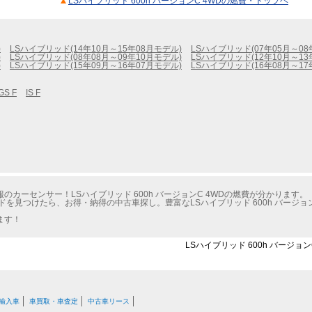
LSハイブリッド 600h バージョンC 4WDの燃費・トップヘ
)
LSハイブリッド(14年10月～15年08月モデル)
LSハイブリッド(07年05月～08
)
LSハイブリッド(08年08月～09年10月モデル)
LSハイブリッド(12年10月～13
)
LSハイブリッド(15年09月～16年07月モデル)
LSハイブリッド(16年08月～17
GS F
IS F
カーセンサー！LSハイブリッド 600h バージョンC 4WDの燃費が分かります。
を見つけたら、お得・納得の中古車探し。豊富なLSハイブリッド 600h バージョ
ます！
LSハイブリッド 600h バージョ
輸入車
車買取・車査定
中古車リース