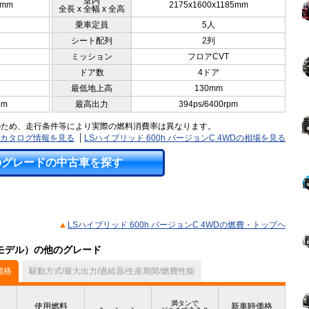
室内
5mm
2175x1600x1185mm
全長 x 全幅 x 全高
乗車定員
5人
シート配列
2列
ミッション
フロアCVT
ドア数
4ドア
最低地上高
130mm
pm
最高出力
394ps/6400rpm
のため、走行条件等により実際の燃料消費率は異なります。
Dのカタログ情報を見る
LSハイブリッド 600h バージョンC 4WDの相場を見る
のグレードの中古車を探す
LSハイブリッド 600h バージョンC 4WDの燃費・トップヘ
3月モデル）の他のグレード
価格
駆動方式/最大出力/過給器/生産期間/燃費性能
満タンで
使用燃料
新車時価格