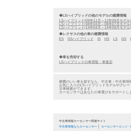
◆LSハイブリッドの他のモデルの燃費情報
LSハイブリッド(09年11月～12年09月モデル
LSハイブリッド(08年04月～08年07月モデル
LSハイブリッド(14年04月～14年09月モデル
◆レクサスの他の車の燃費情報
ES
GSハイブリッド
IS
HS
LS
GS
◆車を売却する
LSハイブリッドの車買取・車査定
燃費のいい車を探すなら、中古車・中古車情報の
お気に入りのLSハイブリッドモデルやグレード
古車検索ができます。
カーセンサーはあなたの車選びをサポートし
中古車情報カーセンサー関連サイト
中古車情報ならカーセンサー
カーセンサーエッジ・