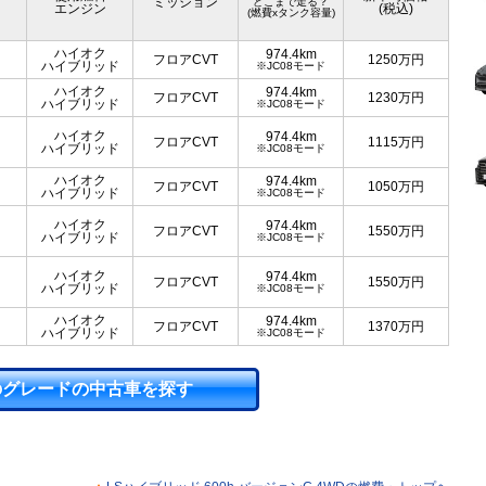
ミッション
どこまで走る？
エンジン
(税込)
(燃費xタンク容量)
ハイオク
974.4km
フロアCVT
1250
万円
ハイブリッド
※JC08モード
ハイオク
974.4km
フロアCVT
1230
万円
ハイブリッド
※JC08モード
ハイオク
974.4km
フロアCVT
1115
万円
ハイブリッド
※JC08モード
ハイオク
974.4km
フロアCVT
1050
万円
ハイブリッド
※JC08モード
ハイオク
974.4km
フロアCVT
1550
万円
ハイブリッド
※JC08モード
ハイオク
974.4km
フロアCVT
1550
万円
ハイブリッド
※JC08モード
ハイオク
974.4km
フロアCVT
1370
万円
ハイブリッド
※JC08モード
のグレードの中古車を探す