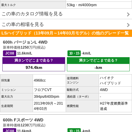
53kg・m/4000rpm
最大トルク
この車のカタログ情報を見る
この車の相場を見る
LSハイブリッド（13年09月～14年03月モデル）の他のグレード一覧
600h バージョンL 4WD
新車時価格
1250
万円(税込)
JC08
11.6km/L
10・15
-km/L
満タンでどこまで走る？
満タンでどこまで走る？
974.4km
-km
ハイオク
使用燃料
4968cc
排気量
エンジン
ハイブリッド
フロアCVT
4WD
ミッション
駆動方式
394ps/6400rpm
-
最大出力
過給器（ターボ）
2013年09月～201
H27年度燃費基準
生産期間
燃費性能
4年03月
達成
600h Fスポーツ 4WD
新車時価格
1230
万円(税込)
JC08
11.6km/L
10・15
-km/L