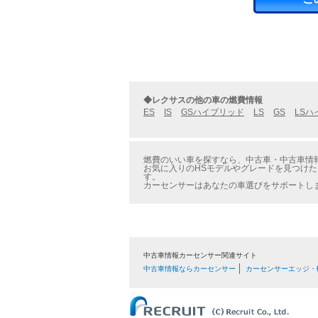
◆レクサスの他の車の燃費情報
ES
IS
GSハイブリッド
LS
GS
LSハ
燃費のいい車を探すなら、中古車・中古車情報
お気に入りのHSモデルやグレードを見つけた
す。
カーセンサーはあなたの車選びをサポートし
中古車情報カーセンサー関連サイト
中古車情報ならカーセンサー
カーセンサーエッジ・