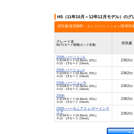
HS（11年10月～12年12月モデル）のグ
排気量/使用燃料・エンジン/ミッション/新車時
グレード名
排気量
WLTCモード燃費(タンク容量)
250h バージョンL
2362cc
※JC08モード19.8km/L (55L)
※10・15モード 23km/L
250h バージョンI
2362cc
※JC08モード19.8km/L (55L)
※10・15モード 23km/L
250h バージョンS
2362cc
※JC08モード19.8km/L (55L)
※10・15モード 23km/L
250h
2362cc
※JC08モード19.8km/L (55L)
※10・15モード 23km/L
250h ハーモニアス レザーインテ
リア
2362cc
※JC08モード19.8km/L (55L)
※10・15モード 23km/L
こ