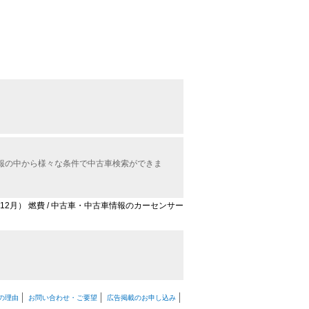
情報の中から様々な条件で中古車検索ができま
2年12月） 燃費 / 中古車・中古車情報のカーセンサー
の理由
お問い合わせ・ご要望
広告掲載のお申し込み