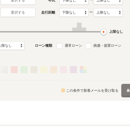
〜
年式
選択する
〜
走行距離
選択する
上限なし
ローン種類
通常ローン
残価・据置ローン
この条件で新着メールを受け取る