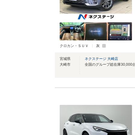
クロカン・ＳＵＶ
灰
宮城県
ネクステージ 大崎店
大崎市