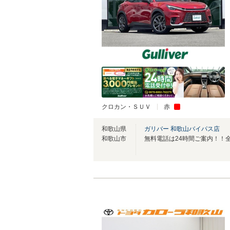
クロカン・ＳＵＶ
赤
和歌山県
ガリバー 和歌山バイパス店
和歌山市