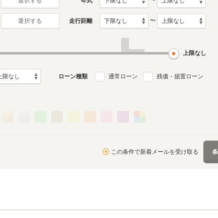
〜
年式
選択する
〜
走行距離
選択する
上限なし
ローン種類
通常ローン
残価・据置ローン
この条件で新着メールを受け取る