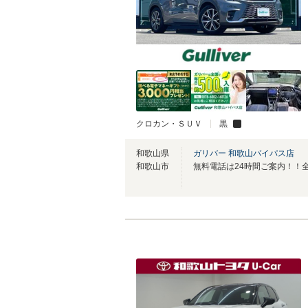
クロカン・ＳＵＶ
黒
和歌山県
ガリバー 和歌山バイパス店
和歌山市