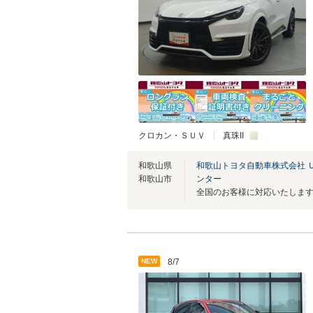
クロカン・ＳＵＶ
真珠II
和歌山県
和歌山トヨタ自動車株式会社 
和歌山市
ンター
NEW
8/7