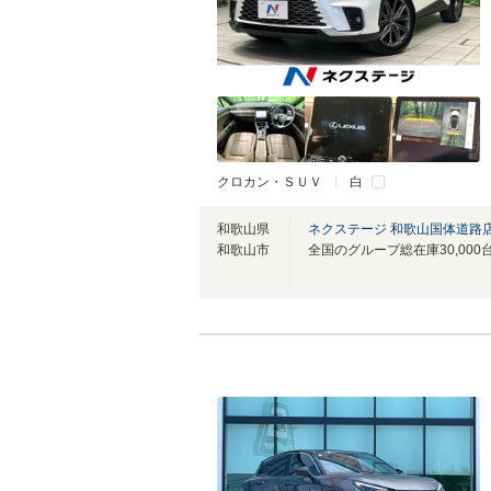
クロカン・ＳＵＶ
白
和歌山県
ネクステージ 和歌山国体道路
和歌山市