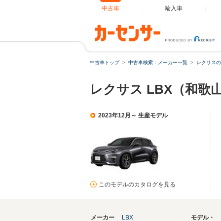
中古車
輸入車
中古車トップ
中古車検索：メーカー一覧
レクサスの
レクサス LBX（和歌
2023年12月～ 生産モデル
このモデルのカタログを見る
メーカー
LBX
モデル・