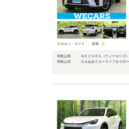
クロカン・ＳＵＶ
真珠
和歌山県
ＷＥＣＡＲＳ（ウィーカーズ）
和歌山市
心を込めてカーライフをサポ