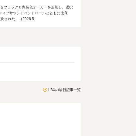
グレー＆ブラックと内装色オーカーを追加し、選択
クティブサウンドコントロールとともに改良
れた。（2026.5）
LBXの最新記事一覧