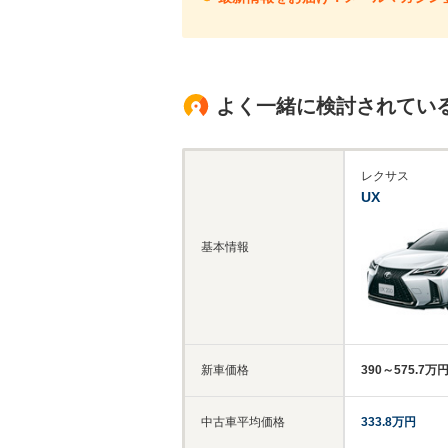
よく一緒に検討されてい
レクサス
UX
基本情報
新車価格
390～575.7万
中古車平均価格
333.8万円