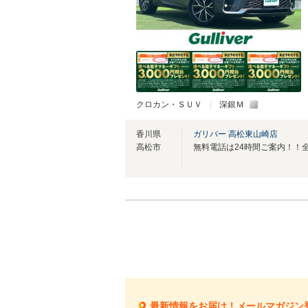
クロカン・ＳＵＶ
深銀Ｍ
香川県
ガリバー 高松東山崎店
高松市
最新情報をお届け！メールマガジン