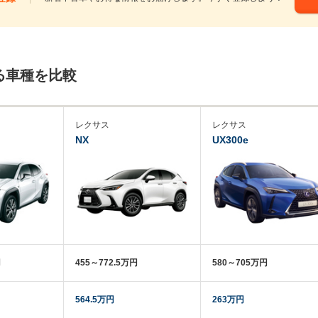
る車種を比較
レクサス
レクサス
NX
UX300e
円
455～772.5万円
580～705万円
564.5万円
263万円