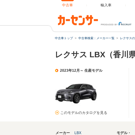
中古車
輸入車
中古車トップ
中古車検索：メーカー一覧
レクサスの
レクサス LBX（香川
2023年12月～ 生産モデル
このモデルのカタログを見る
メーカー
LBX
モデル・