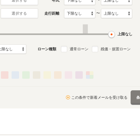
〜
年式
選択する
〜
走行距離
選択する
上限なし
ローン種類
通常ローン
残価・据置ローン
この条件で新着メールを受け取る