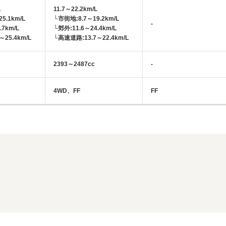
L
11.7～22.2km/L
5.1km/L
└市街地:8.7～19.2km/L
-
.7km/L
└郊外:11.6～24.4km/L
25.4km/L
└高速道路:13.7～22.4km/L
2393～2487cc
-
4WD、FF
FF