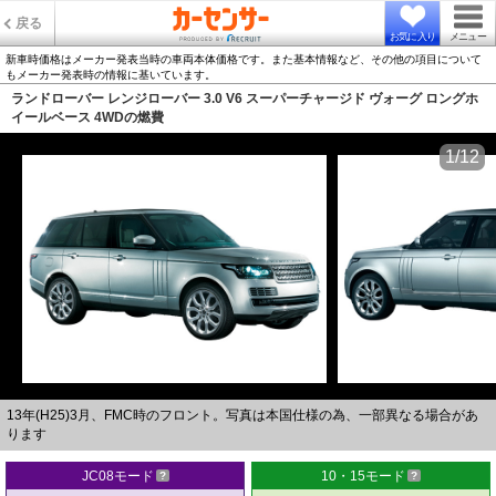
戻る
お気に入り
メニュー
新車時価格はメーカー発表当時の車両本体価格です。また基本情報など、その他の項目について
もメーカー発表時の情報に基いています。
ランドローバー レンジローバー 3.0 V6 スーパーチャージド ヴォーグ ロングホ
イールベース 4WDの燃費
1/12
13年(H25)3月、FMC時のフロント。写真は本国仕様の為、一部異なる場合があ
ります
JC08モード
10・15モード