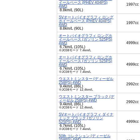
イールベース (PHEV 404PS)
1997cc
4WD
8.8km/L (90L)
SVオートバイオグラフィ ロング
ホイールベース (PHEV 404PS)
1997cc
4WD
8.8km/L (90L)
オートバイオグラフィ ロングホ
イールベース (ガソリン 525PS)
4999cc
4WD
6.7km/L (105L)
※JC08モード 7.4km/L
オートバイオグラフィ ロングホ
イールベース (ガソリン 525PS)
4999cc
4WD
6.7km/L (105L)
※JC08モード 7.4km/L
ウエストミンスター (ディーゼル
258PS) 4WD
2992cc
9.4km/L (86L)
※JC08モード 12.4km/L
ウエストミンスター ブラック (デ
ィーゼル 258PS) 4WD
2992cc
9.4km/L (86L)
※JC08モード 12.4km/L
SVオートバイオグラフィ ダイナ
ミック ブラック (ガソリン
4999cc
525PS) 4WD
6.7km/L (105L)
※JC08モード 7.4km/L
50th コレクション (ディーゼル
258PS) 4WD