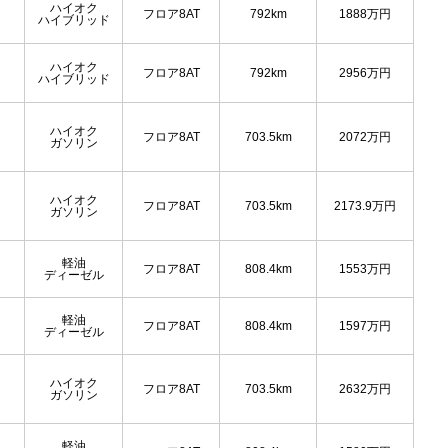
ハイオク
フロア8AT
792km
1888
万円
ハイブリッド
ハイオク
フロア8AT
792km
2956
万円
ハイブリッド
ハイオク
フロア8AT
703.5km
2072
万円
ガソリン
ハイオク
フロア8AT
703.5km
2173.9
万円
ガソリン
軽油
フロア8AT
808.4km
1553
万円
ディーゼル
軽油
フロア8AT
808.4km
1597
万円
ディーゼル
ハイオク
フロア8AT
703.5km
2632
万円
ガソリン
軽油