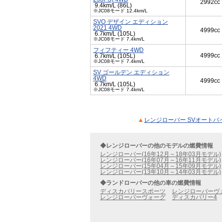
2992cc
9.4km/L (86L)
※JC08モード 12.4km/L
SVO デザイン エディション
2021 4WD
4999cc
6.7km/L (105L)
※JC08モード 7.4km/L
フィフティー 4WD
4999cc
6.7km/L (105L)
※JC08モード 7.4km/L
SV ゴールデン エディション
4WD
4999cc
6.7km/L (105L)
※JC08モード 7.4km/L
レンジローバー SVオートバイ
◆レンジローバーの他のモデルの燃費情報
レンジローバー(16年12月～18年03月モデル)
レンジローバー(16年07月～16年11月モデル)
レンジローバー(15年04月～15年09月モデル)
レンジローバー(13年10月～14年03月モデル)
◆ランドローバーの他の車の燃費情報
ディスカバリースポーツ
レンジローバーヴ
レンジローバーヴォーグ
ディスカバリー4