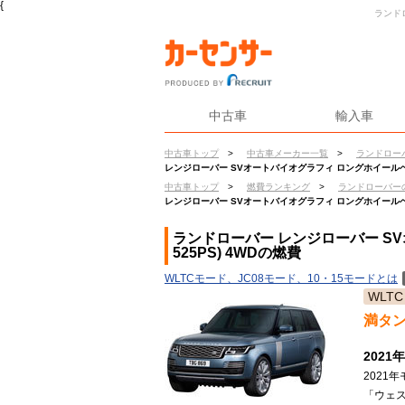
{
ランド
中古車
輸入車
中古車トップ
>
中古車メーカー一覧
>
ランドロー
レンジローバー SVオートバイオグラフィ ロングホイールベース
中古車トップ
>
燃費ランキング
>
ランドローバー
レンジローバー SVオートバイオグラフィ ロングホイールベース
ランドローバー レンジローバー S
525PS) 4WDの燃費
WLTCモード、JC08モード、10・15モードとは
WLTC
満タ
202
2021
「ウェ