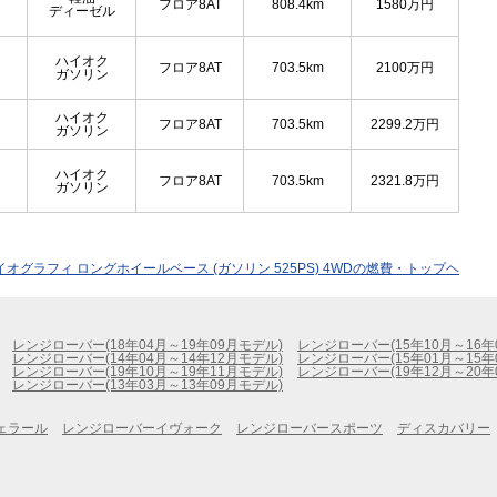
フロア8AT
808.4km
1580
万円
ディーゼル
ハイオク
フロア8AT
703.5km
2100
万円
ガソリン
ハイオク
フロア8AT
703.5km
2299.2
万円
ガソリン
ハイオク
フロア8AT
703.5km
2321.8
万円
ガソリン
オグラフィ ロングホイールベース (ガソリン 525PS) 4WDの燃費・トップヘ
レンジローバー(18年04月～19年09月モデル)
レンジローバー(15年10月～16年
レンジローバー(14年04月～14年12月モデル)
レンジローバー(15年01月～15年
レンジローバー(19年10月～19年11月モデル)
レンジローバー(19年12月～20年
レンジローバー(13年03月～13年09月モデル)
ェラール
レンジローバーイヴォーク
レンジローバースポーツ
ディスカバリー