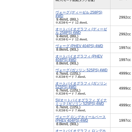
WLTCモード燃費(タンク容量)
ヴォーグ (ディーゼル 258PS)
4WD
2992cc
9.4km/L (86L)
※JC08モード 12.4km/L
オートバイオグラフィ (ディーゼ
ル 258PS) 4WD
2992cc
9.4km/L (86L)
※JC08モード 12.4km/L
ヴォーグ (PHEV 404PS) 4WD
1997cc
8.8km/L (90L)
オートバイオグラフィ (PHEV
404PS) 4WD
1997cc
8.8km/L (90L)
ヴォーグ (ガソリン 525PS) 4WD
4999cc
6.7km/L (105L)
※JC08モード 7.4km/L
オートバイオグラフィ (ガソリン
525PS) 4WD
4999cc
6.7km/L (105L)
※JC08モード 7.4km/L
SVオートバイオグラフィ ダイナ
ミック (ガソリン 525PS) 4WD
4999cc
6.7km/L (105L)
※JC08モード 7.4km/L
ヴォーグ ロングホイールベース
(PHEV 404PS) 4WD
1997cc
8.8km/L (90L)
オートバイオグラフィ ロングホ