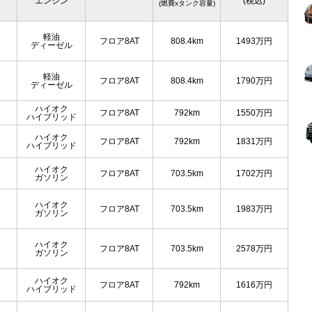
エンジン
(税込)
(燃費xタンク容量)
軽油
フロア8AT
808.4km
1493
万円
ディーゼル
軽油
フロア8AT
808.4km
1790
万円
ディーゼル
ハイオク
フロア8AT
792km
1550
万円
ハイブリッド
ハイオク
フロア8AT
792km
1831
万円
ハイブリッド
ハイオク
フロア8AT
703.5km
1702
万円
ガソリン
ハイオク
フロア8AT
703.5km
1983
万円
ガソリン
ハイオク
フロア8AT
703.5km
2578
万円
ガソリン
ハイオク
フロア8AT
792km
1616
万円
ハイブリッド