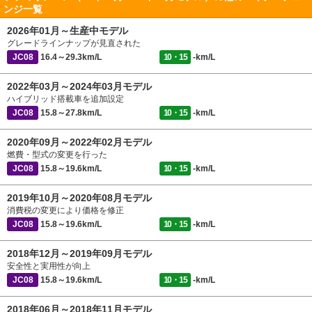
ンジ一覧
2026年01月～生産中モデル
グレードラインナップが見直された
JC08
16.4～29.3km/L
10・15
-km/L
2022年03月～2024年03月モデル
ハイブリッド搭載車を追加設定
JC08
15.8～27.8km/L
10・15
-km/L
2020年09月～2022年02月モデル
燃費・型式の変更を行った
JC08
15.8～19.6km/L
10・15
-km/L
2019年10月～2020年08月モデル
消費税の変更により価格を修正
JC08
15.8～19.6km/L
10・15
-km/L
2018年12月～2019年09月モデル
安全性と実用性が向上
JC08
15.8～19.6km/L
10・15
-km/L
2018年06月～2018年11月モデル