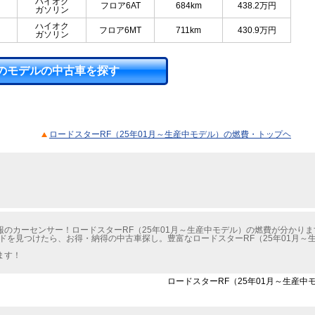
ハイオク
フロア6AT
684km
438.2
万円
ガソリン
ハイオク
フロア6MT
711km
430.9
万円
ガソリン
のモデルの中古車を探す
ロードスターRF（25年01月～生産中モデル）の燃費・トップヘ
のカーセンサー！ロードスターRF（25年01月～生産中モデル）の燃費が分かりま
ドを見つけたら、お得・納得の中古車探し。豊富なロードスターRF（25年01月～
ます！
ロードスターRF（25年01月～生産中