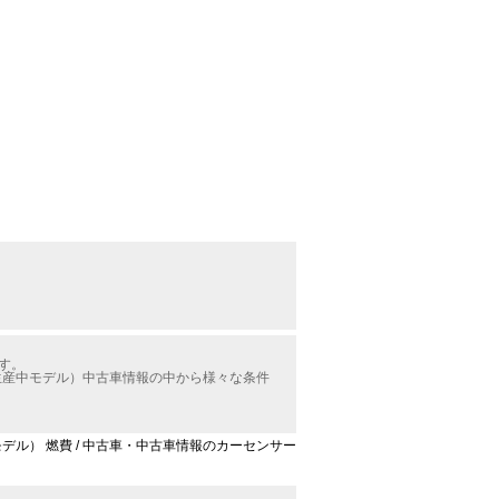
す。
生産中モデル）中古車情報の中から様々な条件
モデル） 燃費 / 中古車・中古車情報のカーセンサー