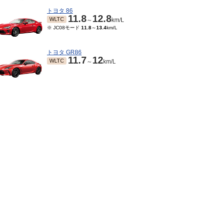
トヨタ 86
11.8
12.8
WLTC
～
km/L
※ JC08モード
11.8
～
13.4
km/L
トヨタ GR86
11.7
12
WLTC
～
km/L